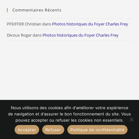
Commentaires Récents
PFEIFFER Christian
dans
Photos historiques du Foyer Charles Frey
Divoux Roger
dans
Photos historiques du Foyer Charles Frey
Nous utilisons des cookies afin d'améliorer votre expérience
de navigation et d'assurer le bon fonctionnement du site. Vous
pouvez accepter ou refuser les cookies non essentiels.
Accepter
Refuser
Politique de confidentialité