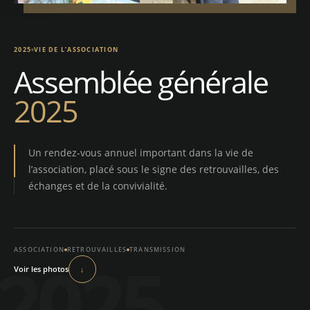
2025
VIE DE L’ASSOCIATION
Assemblée générale
2025
Un rendez-vous annuel important dans la vie de
l’association, placé sous le signe des retrouvailles, des
échanges et de la convivialité.
ASSOCIATION
RETROUVAILLES
TRANSMISSION
Voir les photos
↓