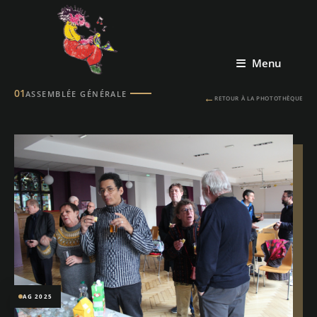
Menu
01
ASSEMBLÉE GÉNÉRALE
←
RETOUR À LA PHOTOTHÈQUE
AG 2025