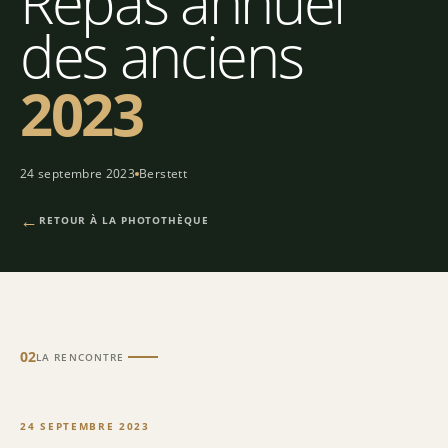
Repas annuel
des anciens
2023
24 septembre 2023
Berstett
←
RETOUR À LA PHOTOTHÈQUE
02
LA RENCONTRE
24 SEPTEMBRE 2023