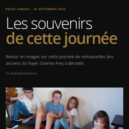
REPAS ANNUEL · 24 SEPTEMBRE 2023
Les souvenirs
de cette journée
Retour en images sur cette journée de retrouvailles des
anciens du Foyer Charles Frey à Berstett.
19 PHOTOGRAPHIES