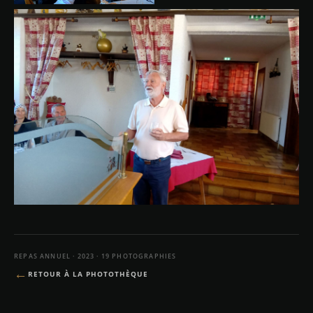
REPAS ANNUEL · 2023 · 19 PHOTOGRAPHIES
←
RETOUR À LA PHOTOTHÈQUE