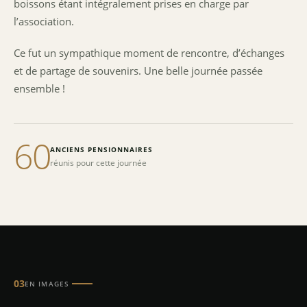
boissons étant intégralement prises en charge par
l’association.
Ce fut un sympathique moment de rencontre, d’échanges
et de partage de souvenirs. Une belle journée passée
ensemble !
60
ANCIENS PENSIONNAIRES
réunis pour cette journée
03
EN IMAGES